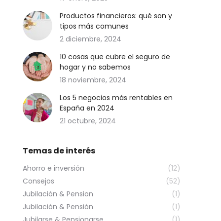
Productos financieros: qué son y
tipos más comunes
2 diciembre, 2024
10 cosas que cubre el seguro de
hogar y no sabemos
18 noviembre, 2024
Los 5 negocios más rentables en
España en 2024
21 octubre, 2024
Temas de interés
Ahorro e inversión
(12)
Consejos
(52)
Jubilación & Pension
(1)
Jubilación & Pensión
(1)
Jubilarse & Pensionarse
(1)