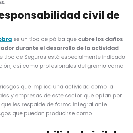
s.
responsabilidad civil de
 obra
es un tipo de póliza que
cubre los daños
ador durante el desarrollo de la actividad
ste tipo de Seguros está especialmente indicado
ción, así como profesionales del gremio como
riesgos que implica una actividad como la
ales y empresas de este sector que optan por
que les respalde de forma integral ante
riesgos que puedan producirse como