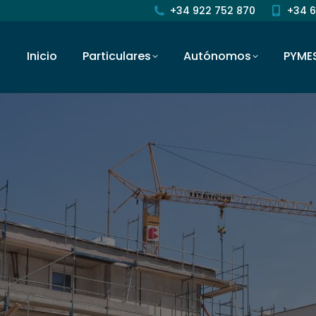
+34 922 752 870
+34 6
Inicio
Particulares
Autónomos
PYME