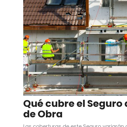
Qué cubre el Seguro 
de Obra
Las coberturas de este Seguro variarán 