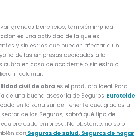
levar grandes beneficios, también implica
ucción es una actividad de la que es
entes y siniestros que puedan afectar a un
mayoría de las empresas dedicadas a la
s cubra en caso de accidente o siniestro o
dieran reclamar.
lidad civil de obra
es el producto ideal. Para
uía de una buena asesoría de Seguros.
Euroteide
ada en la zona sur de Tenerife que, gracias a
 sector de los Seguros, sabrá qué tipo de
 requiere cada empresa. No obstante, no solo
mbién con
Seguros de salud
,
Seguros de hogar