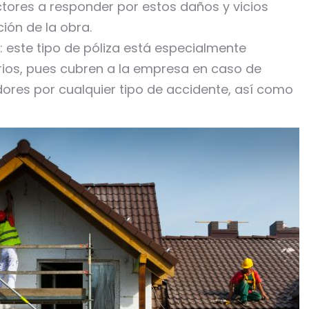
ctores a responder por estos daños y vicios
ión de la obra.
: este tipo de póliza está especialmente
rios, pues cubren a la empresa en caso de
ores por cualquier tipo de accidente, así como