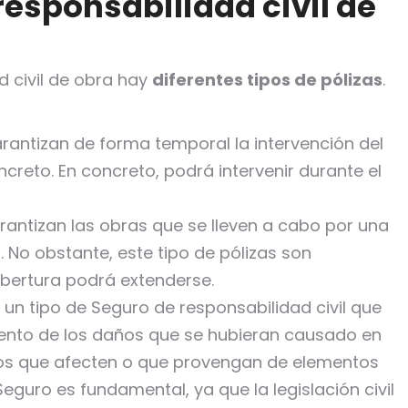
responsabilidad civil de
d civil de obra hay
diferentes tipos de pólizas
.
garantizan de forma temporal la intervención del
reto. En concreto, podrá intervenir durante el
garantizan las obras que se lleven a cabo por una
No obstante, este tipo de pólizas son
obertura podrá extenderse.
s un tipo de Seguro de responsabilidad civil que
iento de los daños que se hubieran causado en
ectos que afecten o que provengan de elementos
 Seguro es fundamental, ya que la legislación civil