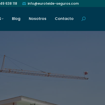
49 638 118
info@euroteide-seguros.com
S
Blog
Nosotros
Contacto
Buscar: