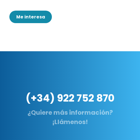
Me interesa
(+34) 922 752 870
¿Quiere más información?
¡Llámenos!