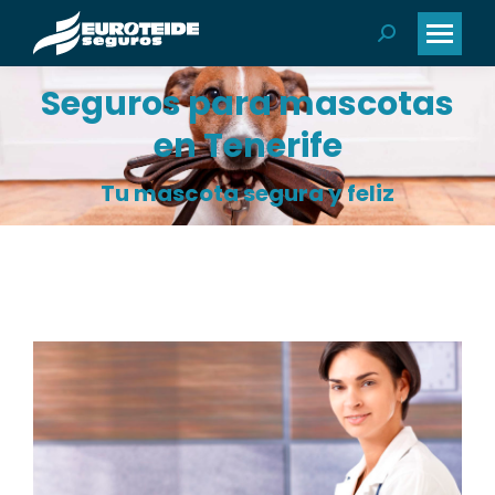
Buscar:
Seguros para mascotas
en Tenerife
Tu mascota segura y feliz