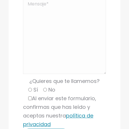
¿Quieres que te llamemos?
Sí
No
Al enviar este formulario,
confirmas que has leído y
aceptas nuestra
política de
privacidad