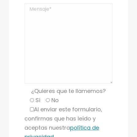
¿Quieres que te llamemos?
Sí
No
Al enviar este formulario,
confirmas que has leído y
aceptas nuestra
política de
privacidad