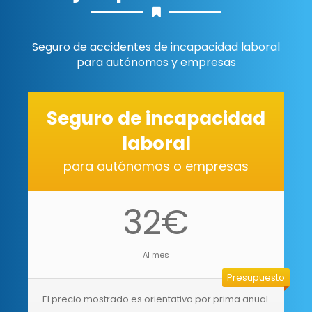
Seguro de accidentes de incapacidad laboral
para autónomos y empresas
Seguro de incapacidad
laboral
para autónomos o empresas
32€
Al mes
Presupuesto
El precio mostrado es orientativo por prima anual.