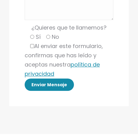
¿Quieres que te llamemos?
Sí
No
Al enviar este formulario,
confirmas que has leído y
aceptas nuestra
política de
privacidad