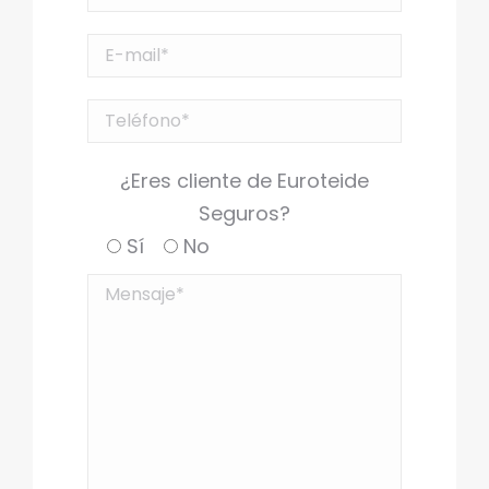
¿Eres cliente de Euroteide
Seguros?
Sí
No