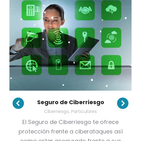
Seguro de Ciberriesgo
Ciberriesgo
,
Particulares
El Seguro de Ciberriesgo te ofrece
protección frente a ciberataques así
como estar asegurado frente a sus