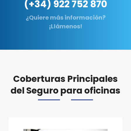
(+34) 922 752 870
¿Quiere más información?
¡Llámenos!
Coberturas Principales
del Seguro para oficinas