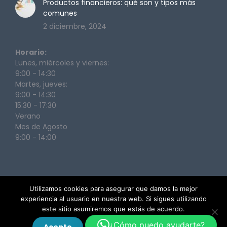
Productos financieros: qué son y tipos más
comunes
2 diciembre, 2024
Horario:
Lunes, miércoles y viernes:
9:00 - 14:30
Martes, jueves:
9:00 - 14:30
15:30 - 17:30
Verano
Mes de Agosto
9:00 - 14:00
Utilizamos cookies para asegurar que damos la mejor
experiencia al usuario en nuestra web. Si sigues utilizando
este sitio asumiremos que estás de acuerdo.
Legal
© 2024 Euroteide Seguros S.L. Todos los derechos
¿Cómo puedo ayudarte?