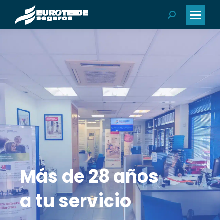
Buscar:
Más de 28 años
a tu servicio