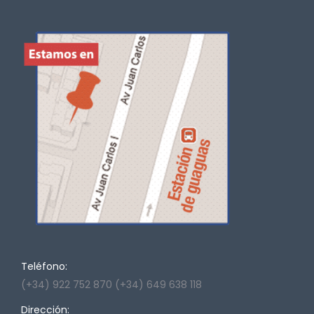
Teléfono:
(+34) 922 752 870 (+34) 649 638 118
Dirección: