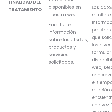
FINALIDAD DEL
disponibles en
Los dato
TRATAMIENTO
nuestra web.
remitirte
informac
Facilitarte
prestarte
información
que soli
sobre las ofertas,
los dive
productos y
formular
servicios
disponib
solicitados.
web, ser
conserv
el tiemp
relación
encuentr
una vez 