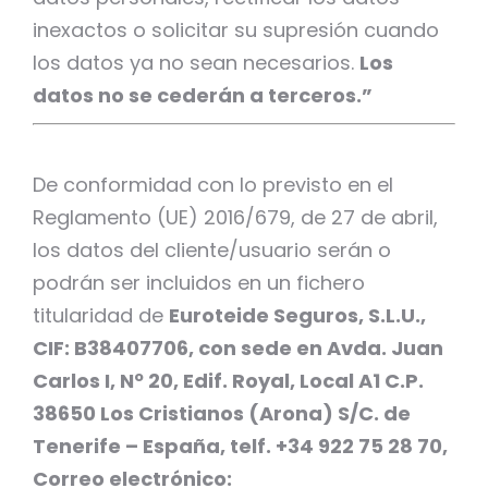
inexactos o solicitar su supresión cuando
los datos ya no sean necesarios.
Los
datos no se cederán a terceros.”
De conformidad con lo previsto en el
Reglamento (UE) 2016/679, de 27 de abril,
los datos del cliente/usuario serán o
podrán ser incluidos en un fichero
titularidad de
Euroteide Seguros, S.L.U.,
CIF: B38407706, con sede en Avda. Juan
Carlos I, Nº 20, Edif. Royal, Local A1 C.P.
38650 Los Cristianos (Arona) S/C. de
Tenerife – España, telf. +34 922 75 28 70,
Correo electrónico: