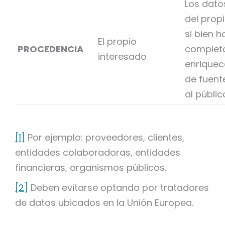
Los dato
del prop
si bien 
El propio
PROCEDENCIA
complet
interesado
enriquec
de fuent
al públic
[1]
Por ejemplo: proveedores, clientes,
entidades colaboradoras, entidades
financieras, organismos públicos.
[2]
Deben evitarse optando por tratadores
de datos ubicados en la Unión Europea.