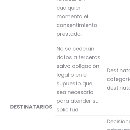
cualquier
momento el
consentimiento
prestado.
No se cederán
datos a terceros
salvo obligación
Destinat
legal o en el
categorí
supuesto que
destinat
sea necesario
para atender su
DESTINATARIOS
solicitud.
Decision