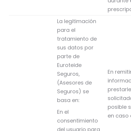
durante 
prescripc
La legitimación
para el
tratamiento de
sus datos por
parte de
Euroteide
En remitir
Seguros,
informac
(Asesores de
prestarle
Seguros) se
solicitad
basa en:
posible s
En el
en caso 
consentimiento
del usuario para