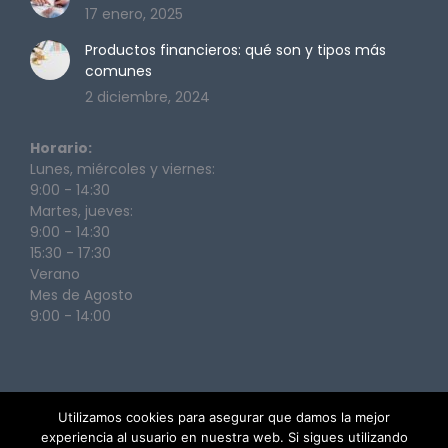
17 enero, 2025
Productos financieros: qué son y tipos más
comunes
2 diciembre, 2024
Horario:
Lunes, miércoles y viernes:
9:00 - 14:30
Martes, jueves:
9:00 - 14:30
15:30 - 17:30
Verano
Mes de Agosto
9:00 - 14:00
Utilizamos cookies para asegurar que damos la mejor
experiencia al usuario en nuestra web. Si sigues utilizando