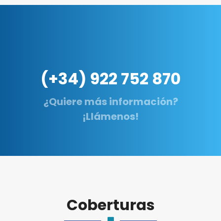
(+34) 922 752 870
¿Quiere más información?
¡Llámenos!
Coberturas