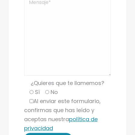
¿Quieres que te llamemos?
Sí
No
Al enviar este formulario,
confirmas que has leído y
aceptas nuestra
política de
privacidad