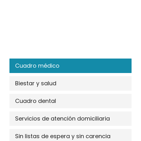
Cuadro médico
Biestar y salud
Cuadro dental
Servicios de atención domiciliaria
Sin listas de espera y sin carencia