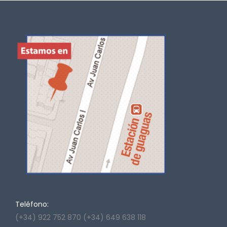
Teléfono:
(+34) 922 752 870 (+34) 649 638 118