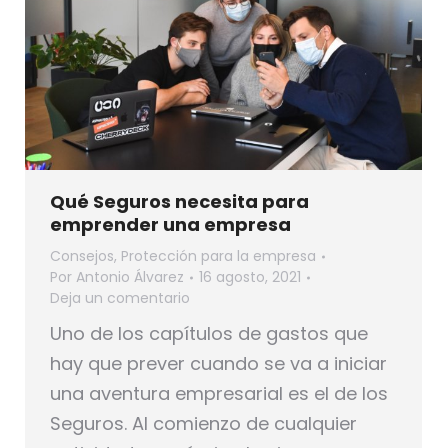
Qué Seguros necesita para
emprender una empresa
Consejos
,
Protección para la empresa
Por
Antonio Álvarez
16 agosto, 2021
Deja un comentario
Uno de los capítulos de gastos que
hay que prever cuando se va a iniciar
una aventura empresarial es el de los
Seguros. Al comienzo de cualquier