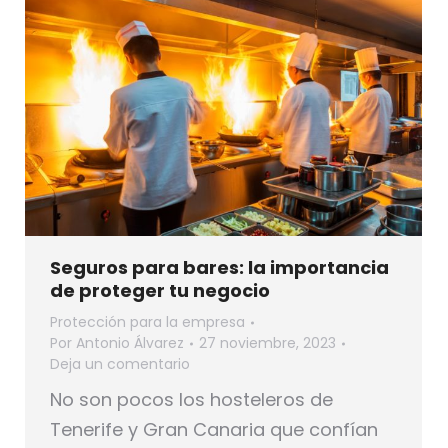
Seguros para bares: la importancia
de proteger tu negocio
Protección para la empresa
Por
Antonio Álvarez
27 noviembre, 2023
Deja un comentario
No son pocos los hosteleros de
Tenerife y Gran Canaria que confían