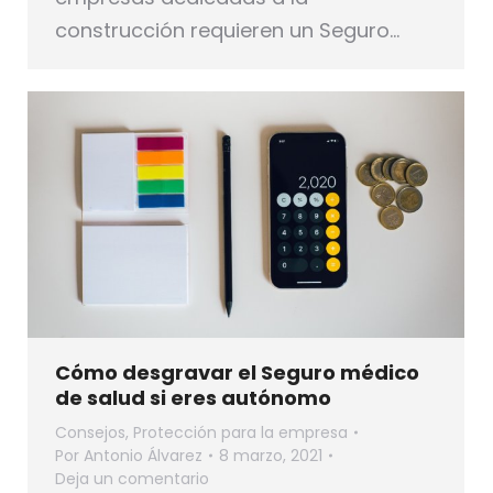
construcción requieren un Seguro…
Cómo desgravar el Seguro médico
de salud si eres autónomo
Consejos
,
Protección para la empresa
Por
Antonio Álvarez
8 marzo, 2021
Deja un comentario