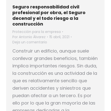
Seguro responsabilidad civil
profesional por obra, el Seguro
decenal y el todo riesgo a la
construcción
Protección para la empresa
Por
Antonio Álvarez
15 abril, 2021
Deja un comentario
Construir un edificio, aunque suele
conllevar grandes beneficios, también
implica importantes riesgos. Sin duda,
la construcción es una actividad de la
que es relativamente sencillo que
deriven accidentes y siniestros que
puedan afectar a un tercero. Es por
ello por lo que la gran mayoría de las
empresas dedicadas a la