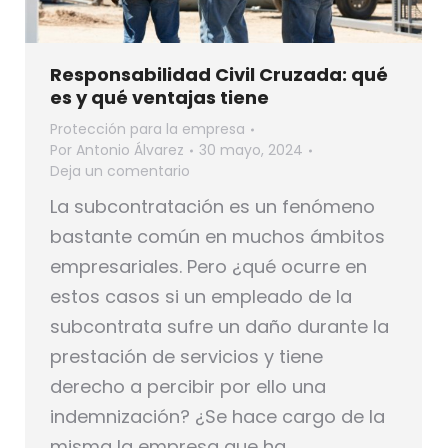
Responsabilidad Civil Cruzada: qué
es y qué ventajas tiene
Protección para la empresa
Por
Antonio Álvarez
30 mayo, 2024
Deja un comentario
La subcontratación es un fenómeno
bastante común en muchos ámbitos
empresariales. Pero ¿qué ocurre en
estos casos si un empleado de la
subcontrata sufre un daño durante la
prestación de servicios y tiene
derecho a percibir por ello una
indemnización? ¿Se hace cargo de la
misma la empresa que ha