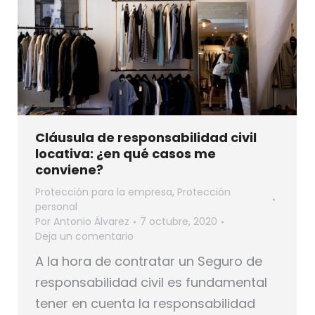
Cláusula de responsabilidad civil
locativa: ¿en qué casos me
conviene?
Protección para la empresa
,
Protección
personal
Por
Antonio Álvarez
7 octubre, 2020
Deja un comentario
A la hora de contratar un Seguro de
responsabilidad civil es fundamental
tener en cuenta la responsabilidad