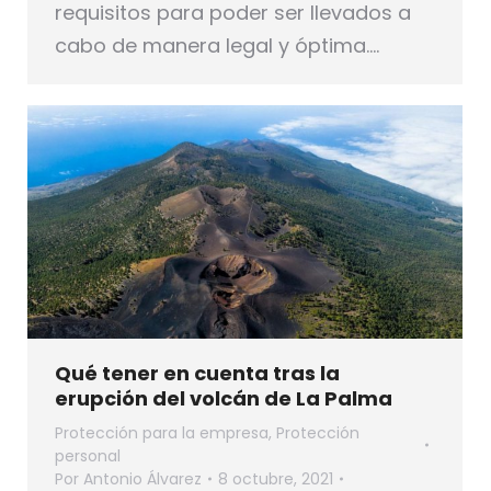
requisitos para poder ser llevados a
cabo de manera legal y óptima.…
Qué tener en cuenta tras la
erupción del volcán de La Palma
Protección para la empresa
,
Protección
personal
Por
Antonio Álvarez
8 octubre, 2021