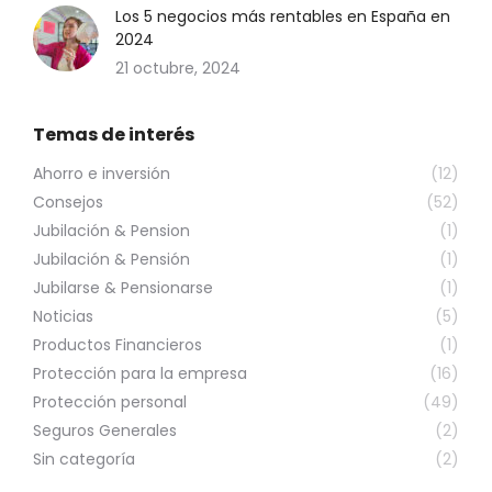
Los 5 negocios más rentables en España en
2024
21 octubre, 2024
Temas de interés
Ahorro e inversión
(12)
Consejos
(52)
Jubilación & Pension
(1)
Jubilación & Pensión
(1)
Jubilarse & Pensionarse
(1)
Noticias
(5)
Productos Financieros
(1)
Protección para la empresa
(16)
Protección personal
(49)
Seguros Generales
(2)
Sin categoría
(2)