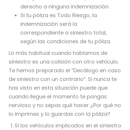
derecho a ninguna indemnización.
Si tu póliza es Todo Riesgo, la
indemnización será la
correspondiente a siniestro total,
según las condiciones de tu póliza.
Lo más habitual cuando hablamos de
siniestro es una colisión con otro vehículo.
Te hemos preparado el “Decálogo en caso
de siniestro con un contrario”. Si nunca te
has visto en esta situación puede que
cuando llegue el momento te pongas
nervioso y no sepas qué hacer ¿Por qué no
lo imprimes y lo guardas con la póliza?
Si los vehículos implicados en el siniestro