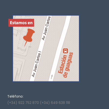
Teléfono:
(+34) 922 752 870 (+34) 649 638 118