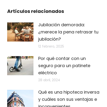
Artículos relacionados
Jubilación demorada:
¿merece la pena retrasar tu
jubilación?
12 febrero, 2025
Por qué contar con un
seguro para un patinete
eléctrico
28 abril, 2024
Qué es una hipoteca inversa
y cuáles son sus ventajas e
inconvenientes