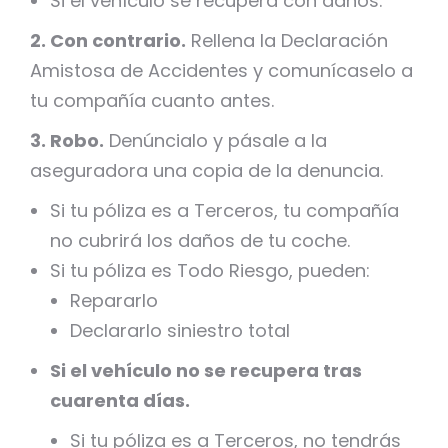
Si el vehículo se recupera con daños:
2. Con contrario
.
Rellena la Declaración
Amistosa de Accidentes y comunícaselo a
tu compañía cuanto antes.
3. Robo.
Denúncialo y pásale a la
aseguradora una copia de la denuncia.
Si tu póliza es a Terceros, tu compañía
no cubrirá los daños de tu coche.
Si tu póliza es Todo Riesgo, pueden:
Repararlo
Declararlo siniestro total
Si el vehículo no se recupera tras
cuarenta días.
Si tu póliza es a Terceros, no tendrás