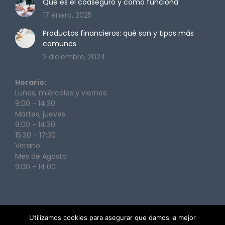
Qué es el coaseguro y cómo funciona
17 enero, 2025
Productos financieros: qué son y tipos más
comunes
2 diciembre, 2024
Horario:
Lunes, miércoles y viernes:
9:00 - 14:30
Martes, jueves:
9:00 - 14:30
15:30 - 17:30
Verano
Mes de Agosto
9:00 - 14:00
Utilizamos cookies para asegurar que damos la mejor