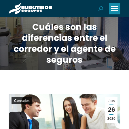
Buscar:
Cuáles son las
diferencias entre el
corredor y el agente de
seguros
Consejos
Jun
26
2020