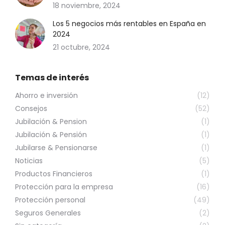
18 noviembre, 2024
Los 5 negocios más rentables en España en
2024
21 octubre, 2024
Temas de interés
Ahorro e inversión
(12)
Consejos
(52)
Jubilación & Pension
(1)
Jubilación & Pensión
(1)
Jubilarse & Pensionarse
(1)
Noticias
(5)
Productos Financieros
(1)
Protección para la empresa
(16)
Protección personal
(49)
Seguros Generales
(2)