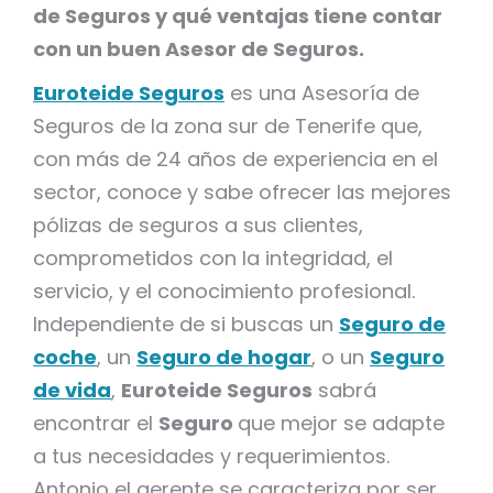
de Seguros y qué ventajas tiene contar
con un buen Asesor de Seguros.
Euroteide Seguros
es una Asesoría de
Seguros de la zona sur de Tenerife que,
con más de 24 años de experiencia en el
sector, conoce y sabe ofrecer las mejores
pólizas de seguros a sus clientes,
comprometidos con la integridad, el
servicio, y el conocimiento profesional.
Independiente de si buscas un
Seguro de
coche
, un
Seguro de hogar
, o un
Seguro
de vida
,
Euroteide Seguros
sabrá
encontrar el
Seguro
que mejor se adapte
a tus necesidades y requerimientos.
Antonio el gerente se caracteriza por ser