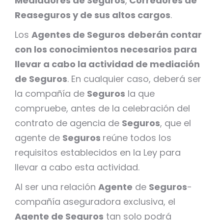
Mediadores de Seguros
,
Corredores de
Reaseguros y de sus altos cargos
.
Los
Agentes de Seguros
deberán contar
con los conocimientos necesarios para
llevar a cabo la actividad de mediación
de Seguros
. En cualquier caso, deberá ser
la compañía de
Seguros
la que
compruebe, antes de la celebración del
contrato de agencia de
Seguros
, que el
agente de
Seguros
reúne todos los
requisitos establecidos en la Ley para
llevar a cabo esta actividad.
Al ser una relación
Agente
de
Seguros
-
compañía aseguradora exclusiva, el
Agente de Seguros
tan solo podrá