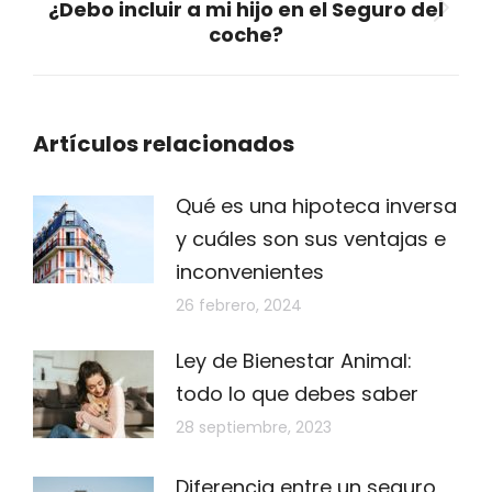
¿Debo incluir a mi hijo en el Seguro del
Publicación
coche?
siguiente:
Artículos relacionados
Qué es una hipoteca inversa
y cuáles son sus ventajas e
inconvenientes
26 febrero, 2024
Ley de Bienestar Animal:
todo lo que debes saber
28 septiembre, 2023
Diferencia entre un seguro