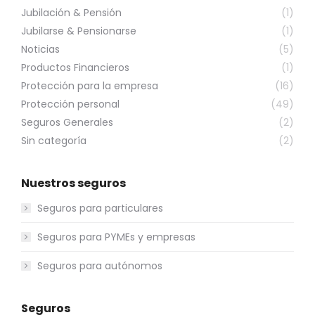
Jubilación & Pensión
(1)
Jubilarse & Pensionarse
(1)
Noticias
(5)
Productos Financieros
(1)
Protección para la empresa
(16)
Protección personal
(49)
Seguros Generales
(2)
Sin categoría
(2)
Nuestros seguros
Seguros para particulares
Seguros para PYMEs y empresas
Seguros para autónomos
Seguros