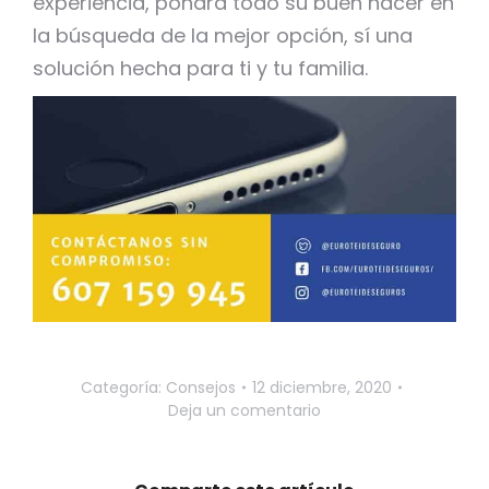
experiencia, pondrá todo su buen hacer en
la búsqueda de la mejor opción, sí una
solución hecha para ti y tu familia.
Categoría:
Consejos
12 diciembre, 2020
Deja un comentario