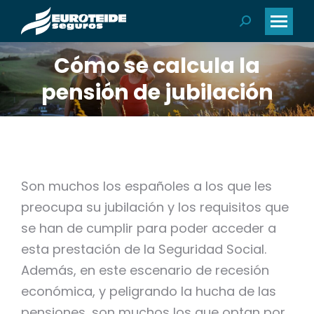
Buscar:
Cómo se calcula la
pensión de jubilación
Son muchos los españoles a los que les
preocupa su jubilación y los requisitos que
se han de cumplir para poder acceder a
esta prestación de la Seguridad Social.
Además, en este escenario de recesión
económica, y peligrando la hucha de las
pensiones, son muchos los que optan por