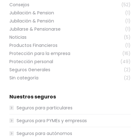
Consejos
(52)
Jubilación & Pension
(1)
Jubilación & Pensión
(1)
Jubilarse & Pensionarse
(1)
Noticias
(5)
Productos Financieros
(1)
Protección para la empresa
(16)
Protección personal
(49)
Seguros Generales
(2)
Sin categoría
(2)
Nuestros seguros
Seguros para particulares
Seguros para PYMEs y empresas
Seguros para autónomos