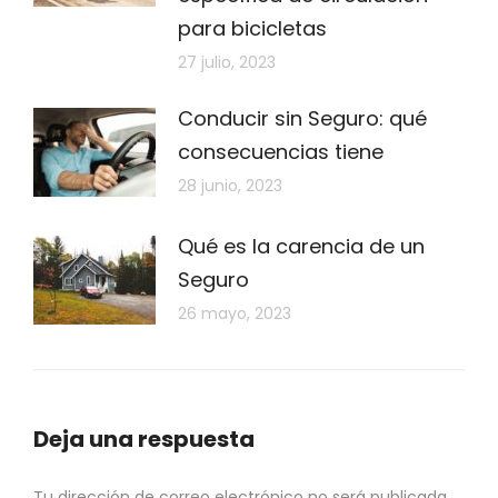
para bicicletas
27 julio, 2023
Conducir sin Seguro: qué
consecuencias tiene
28 junio, 2023
Qué es la carencia de un
Seguro
26 mayo, 2023
Deja una respuesta
Tu dirección de correo electrónico no será publicada.