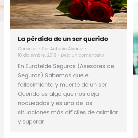
La pérdida de un ser querido
Consejos
Por
Antonio Álvarez
10 diciembre, 2018
Deja un comentario
En Euroteide Seguros (Asesores de
Seguros) Sabemos que el
fallecimiento y muerte de un ser
Querido es algo que nos deja
noqueados y es una de las
situaciones más difíciles de asimilar
y superar