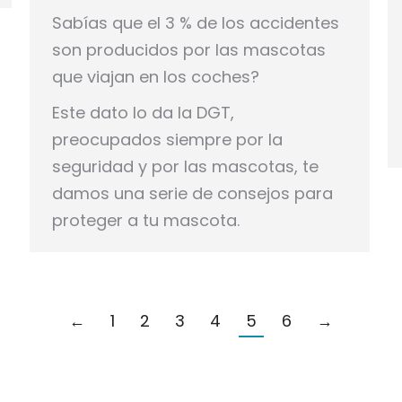
Sabías que el 3 % de los accidentes
son producidos por las mascotas
que viajan en los coches?
Este dato lo da la DGT,
preocupados siempre por la
seguridad y por las mascotas, te
damos una serie de consejos para
proteger a tu mascota.
←
1
2
3
4
5
6
→