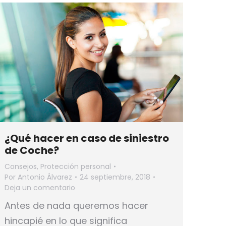
¿Qué hacer en caso de siniestro
de Coche?
Consejos
,
Protección personal
Por
Antonio Álvarez
24 septiembre, 2018
Deja un comentario
Antes de nada queremos hacer
hincapié en lo que significa