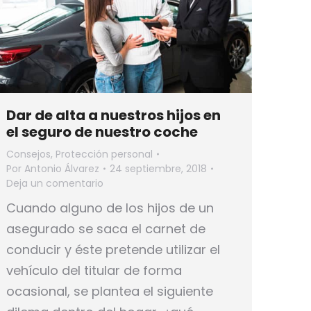
Dar de alta a nuestros hijos en
el seguro de nuestro coche
Consejos
,
Protección personal
Por
Antonio Álvarez
24 septiembre, 2018
Deja un comentario
Cuando alguno de los hijos de un
asegurado se saca el carnet de
conducir y éste pretende utilizar el
vehículo del titular de forma
ocasional, se plantea el siguiente