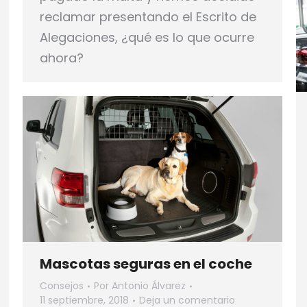
reclamar presentando el Escrito de
Alegaciones, ¿qué es lo que ocurre
ahora?
Mascotas seguras en el coche
Consejos
Por
Antonio Álvarez
11 septiembre, 2018
Deja un comentario