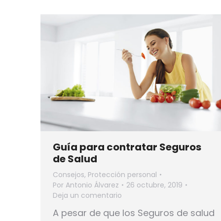
Guía para contratar Seguros
de Salud
Consejos
,
Protección personal
Por
Antonio Álvarez
26 octubre, 2019
Deja un comentario
A pesar de que los Seguros de salud