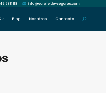
49 638 118
info@euroteide-seguros.com
S
Blog
Nosotros
Contacto
Buscar:
os