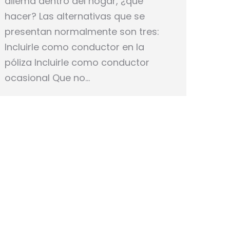
dilema dentro del hogar, ¿qué
hacer? Las alternativas que se
presentan normalmente son tres:
Incluirle como conductor en la
póliza Incluirle como conductor
ocasional Que no…